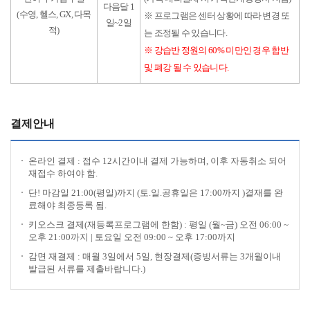
다음달 1
(수영, 헬스, GX, 다목
※ 프로그램은 센터 상황에 따라 변경 또
일~2일
적)
는 조정될 수 있습니다.
※ 강습반 정원의 60% 미만인 경우 합반
및 폐강 될 수 있습니다.
결제안내
온라인 결제 : 접수 12시간이내 결제 가능하며, 이후 자동취소 되어
재접수 하여야 함.
단! 마감일 21:00(평일)까지 (토.일.공휴일은 17:00까지 )결재를 완
료해야 최종등록 됨.
키오스크 결제(재등록프로그램에 한함) : 평일 (월~금) 오전 06:00 ~
오후 21:00까지 | 토요일 오전 09:00 ~ 오후 17:00까지
감면 재결제 : 매월 3일에서 5일, 현장결제(증빙서류는 3개월이내
발급된 서류를 제출바랍니다.)