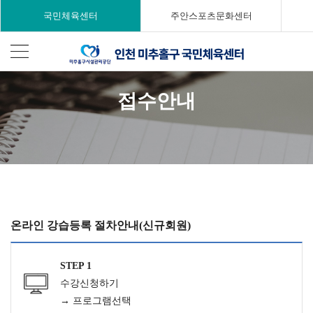
국민체육센터
주안스포츠문화센터
접수안내
온라인 강습등록 절차안내(신규회원)
STEP 1
수강신청하기
→ 프로그램선택