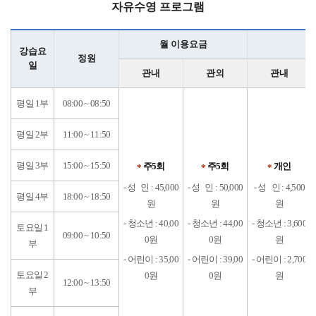
자유수영 프로그램
월 이용요금
강습요
정원
일
관내
관외
관내
평일 1부
08:00 ~ 08:50
평일 2부
11:00 ~ 11:50
평일 3부
15:00 ~ 15:50
주5회
주5회
개인
*
*
*
- 성 인 : 45,000
- 성 인 : 50,000
- 성 인 : 4,500
평일 4부
18:00 ~ 18:50
원
원
원
- 청소년 : 40,00
- 청소년 : 44,00
- 청소년 : 3,600
토요일 1
09:00 ~ 10:50
0원
0원
원
부
- 어린이 : 35,00
- 어린이 : 39,00
- 어린이 : 2,700
토요일 2
0원
0원
원
12:00 ~ 13:50
부