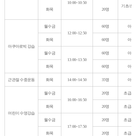
10:00~10:50
기초/초급
화목
20명
명
월수금
60명
아쿠
12:00~12:50
화목
60명
아쿠
아쿠아로빅 강습
월수금
60명
아쿠
13:00~13:50
화목
60명
아쿠
근관절 수중운동
화목
14:00~14:50
35명
아쿠
월수금
20명
초급/중
16:00~16:50
화목
20명
초급/중
어린이 수영강습
월수금
20명
초급/중
17:00~17:50
화목
20명
초급/중