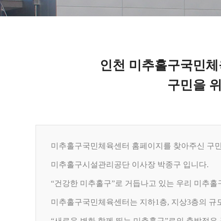
인천 미추홀구국민체
구민을 
미추홀구국민체육센터 홈페이지를 찾아주신 구민
미추홀구시설관리공단 이사장 박종구 입니다.
“건강한 미추홀구”로 거듭나고 있는 우리 미추홀
미추홀구국민체육센터는 지하1층, 지상3층의 규모
“새로운 변화 함께 뛰는 미추홀구”로의 출발점은