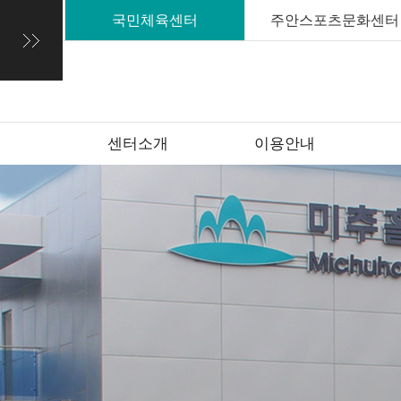
국민체육센터
주안스포츠문화센터
센터소개
이용안내