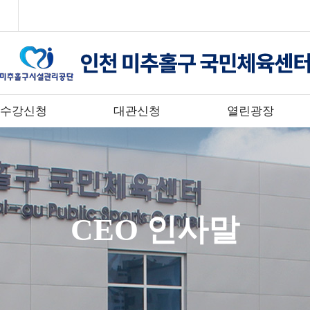
수강신청
대관신청
열린광장
CEO 인사말