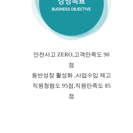
안전사고 ZERO,고객만족도 90
점
동반성장 활성화 ,사업수입 제고
직원청렴도 95점,직원만족도 85
점