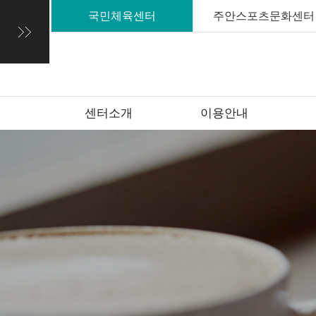
국민체육센터
주안스포츠문화센터
센터소개
이용안내