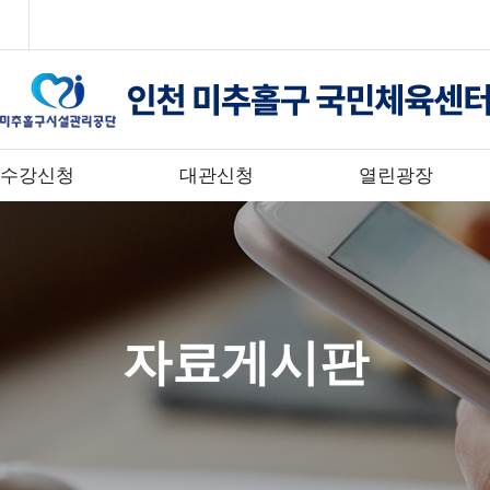
수강신청
대관신청
열린광장
자료게시판