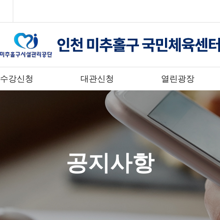
수강신청
대관신청
열린광장
공지사항