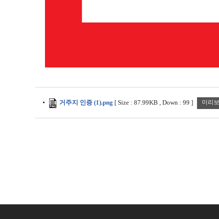
거주지 인증 (1).png
[
Size :
87.99KB
,
Down :
99
]
미리