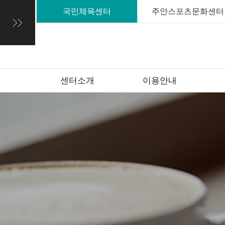
국민체육센터
주안스포츠문화센터
센터소개
이용안내