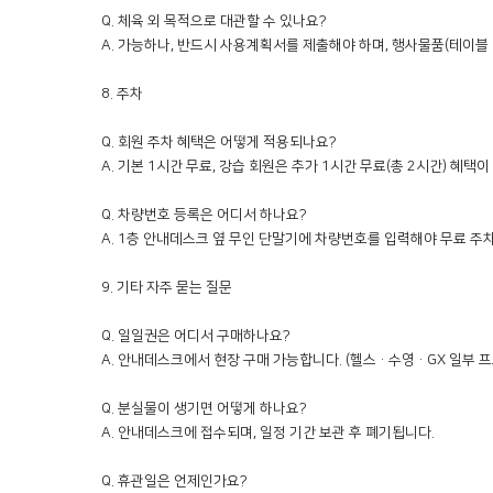
Q. 체육 외 목적으로 대관할 수 있나요?

A. 가능하나, 반드시 사용계획서를 제출해야 하며, 행사물품(테이블·
8. 주차

Q. 회원 주차 혜택은 어떻게 적용되나요?

A. 기본 1시간 무료, 강습 회원은 추가 1시간 무료(총 2시간) 혜택이
Q. 차량번호 등록은 어디서 하나요?

A. 1층 안내데스크 옆 무인 단말기에 차량번호를 입력해야 무료 주차
9. 기타 자주 묻는 질문

Q. 일일권은 어디서 구매하나요?

A. 안내데스크에서 현장 구매 가능합니다. (헬스·수영·GX 일부 프
Q. 분실물이 생기면 어떻게 하나요?

A. 안내데스크에 접수되며, 일정 기간 보관 후 폐기됩니다.

Q. 휴관일은 언제인가요?
