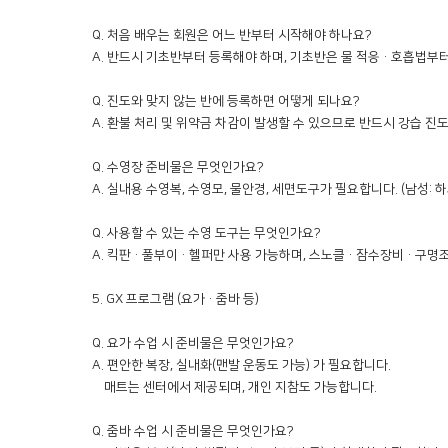
Q. 처음 배우는 회원은 어느 반부터 시작해야 하나요?

A. 반드시 기초반부터 등록해야 하며, 기초반은 물 적응·호흡법부터
Q. 진도와 맞지 않는 반에 등록하면 어떻게 되나요?

A. 환불 처리 및 위약금 차감이 발생할 수 있으므로 반드시 강습 진도
Q. 수영장 준비물은 무엇인가요?

A. 실내용 수영복, 수영모, 물안경, 세면도구가 필요합니다. (남성: 하
Q. 사용할 수 있는 수영 도구는 무엇인가요?

A. 킥판·풀부이·헬퍼만 사용 가능하며, 스노클·잠수장비·구명조끼
5. GX 프로그램 (요가·줌바 등)

Q. 요가 수업 시 준비물은 무엇인가요?

A. 편안한 복장, 실내화(맨발 운동도 가능) 가 필요합니다. 

    매트는 센터에서 제공되며, 개인 지참도 가능합니다.

Q. 줌바 수업 시 준비물은 무엇인가요?
