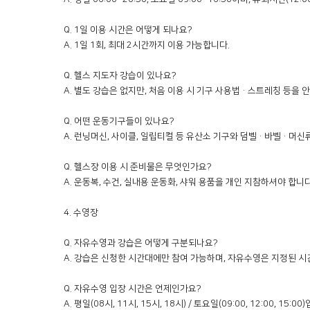
Q. 1일 이용 시간은 어떻게 되나요?

A. 1일 1회, 최대 2시간까지 이용 가능합니다.

Q. 헬스 지도자 강습이 있나요?

A. 별도 강습은 없지만, 처음 이용 시 기구 사용법·스트레칭 등을 
Q. 어떤 운동기구들이 있나요?

A. 런닝머신, 사이클, 일립티컬 등 유산소 기구와 덤벨·바벨·머신류
Q. 헬스장 이용 시 준비물은 무엇인가요?

A. 운동복, 수건, 실내용 운동화, 샤워 용품을 개인 지참하셔야 합니다.
4. 수영장

Q. 자유수영과 강습은 어떻게 구분되나요?

A. 강습은 신청한 시간대에만 참여 가능하며, 자유수영은 지정된 시
Q. 자유수영 입장 시간은 언제인가요?

A. 평일(08시, 11시, 15시, 18시) / 토요일(09:00, 12:00, 1