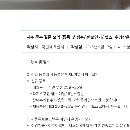
자주 묻는 질문 요약 (등록 및 접수/ 환불연기/ 헬스, 수영장운
작성자
국민체육센터
작성일
2025년 9월 17일 11시 39
1. 등록 및 접수

Q. 신규 등록과 재등록은 언제, 어떻게 하나요?

A. 신규 등록

    - 매월 관내 주민 우선 25일~26일 

    - 타지역구민 접수 매월28일~ 말일 

    - 잔여추가접수 다음달 1일~2일 온라인으로만 가능합니다.

    - 재등록은 매월 20일~23일 온라인·키오스크에서 가능합니다.

Q. 재등록프로그램은 어떻게 운영되나요?

A. 수영강습·아쿠아로빅·헬스는 6개월 단위 기간종료제로 운영되며