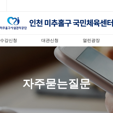
수강신청
대관신청
열린광장
자주묻는질문