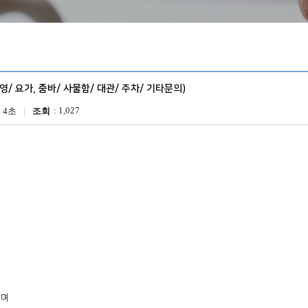
영/ 요가, 줌바/ 사물함/ 대관/ 주차/ 기타문의)
1,027
분 4초
조회
 
