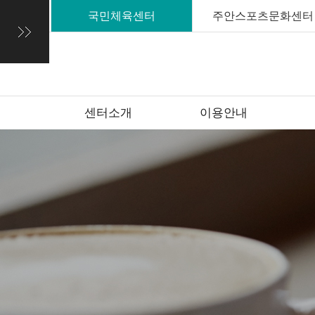
국민체육센터
주안스포츠문화센터
센터소개
이용안내