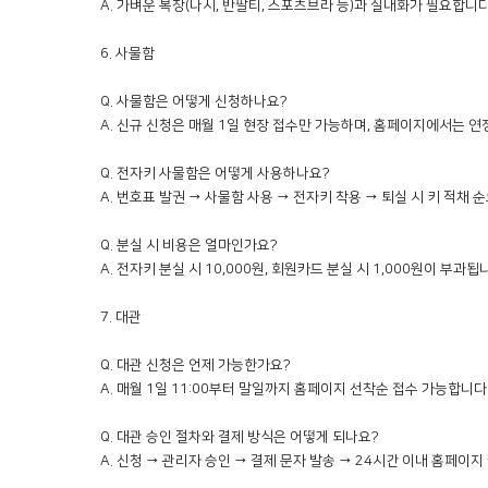
A. 가벼운 복장(나시, 반팔티, 스포츠브라 등)과 실내화가 필요합니
6. 사물함

Q. 사물함은 어떻게 신청하나요?

A. 신규 신청은 매월 1일 현장 접수만 가능하며, 홈페이지에서는 연
Q. 전자키 사물함은 어떻게 사용하나요?

A. 번호표 발권 → 사물함 사용 → 전자키 착용 → 퇴실 시 키 적채 
Q. 분실 시 비용은 얼마인가요?

A. 전자키 분실 시 10,000원, 회원카드 분실 시 1,000원이 부과됩니
7. 대관

Q. 대관 신청은 언제 가능한가요?

A. 매월 1일 11:00부터 말일까지 홈페이지 선착순 접수 가능합니다.
Q. 대관 승인 절차와 결제 방식은 어떻게 되나요?

A. 신청 → 관리자 승인 → 결제 문자 발송 → 24시간 이내 홈페이