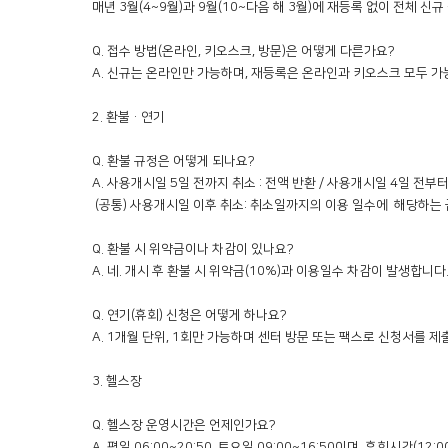
매년 3월(4~9월)과 9월(10~다음 해 3월)에 재등록 없이 전체 신규
Q. 접수 방법(온라인, 키오스크, 방문)은 어떻게 다른가요?

A. 신규는 온라인만 가능하며, 재등록은 온라인과 키오스크 모두 가
2. 환불·연기

Q. 환불 규정은 어떻게 되나요?

A. 사용개시일 5일 전까지 취소 : 전액 반환 / 사용개시일 4일 전부터
 (공통) 사용개시일 이후 취소: 취소일까지의 이용 일수에  해당하는 금액과 총 이용금액의 10% 공제 후 반환하며, 패키지 상품은 등록 금액을 적용

Q. 환불 시 위약금이나 차감이 있나요?

A. 네. 개시 후 환불 시 위약금(10%)과 이용일수 차감이 발생합니다.
Q. 연기(휴회) 신청은 어떻게 하나요?

A. 1개월 단위, 1회만 가능하며 센터 방문 또는 팩스로 신청서를 제
3. 헬스장

Q. 헬스장 운영시간은 언제인가요?

A. 평일 06:00~20:50, 토요일 09:00~16:50이며, 휴회시간(