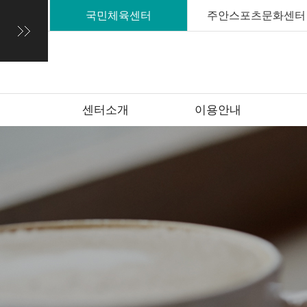
국민체육센터
주안스포츠문화센터
센터소개
이용안내