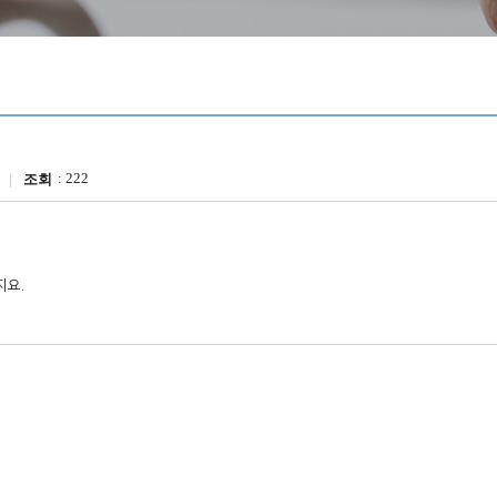
222
조회
요.
