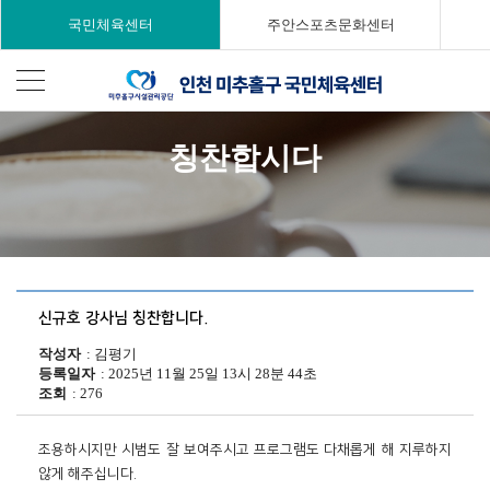
국민체육센터
주안스포츠문화센터
칭찬합시다
신규호 강사님 칭찬합니다.
작성자
김평기
등록일자
2025년 11월 25일 13시 28분 44초
조회
276
조용하시지만 시범도 잘 보여주시고 프로그램도 다채롭게 해 지루하지 
않게 해주십니다. 
