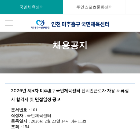
국민체육센터
주안스포츠문화센터
채용공지
2026년 제4차 미추홀구국민체육센터 단시간근로자 채용 서류심
사 합격자 및 면접일정 공고
문서번호
101
작성자
국민체육센터
등록일자
2026년 2월 23일 14시 3분 11초
조회
154