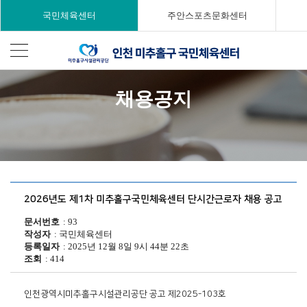
국민체육센터
주안스포츠문화센터
채용공지
2026년도 제1차 미추홀구국민체육센터 단시간근로자 채용 공고
문서번호
93
작성자
국민체육센터
등록일자
2025년 12월 8일 9시 44분 22초
조회
414
인천광역시미추홀구시설관리공단 공고 제2025-103호
