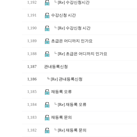
1,192
┗
[Re] 수강신청시간
1,191
수강신청 시간
1,190
┗
[Re] 수강신청 시간
1,189
초급은 어디까지 인가요
1,188
┗
[Re] 초급은 어디까지 인가요
1,187
관내등록신청
1,186
┗
[Re] 관내등록신청
1,185
재등록 오류
1,184
┗
[Re] 재등록 오류
1,183
재등록 문의
1,182
┗
[Re] 재등록 문의