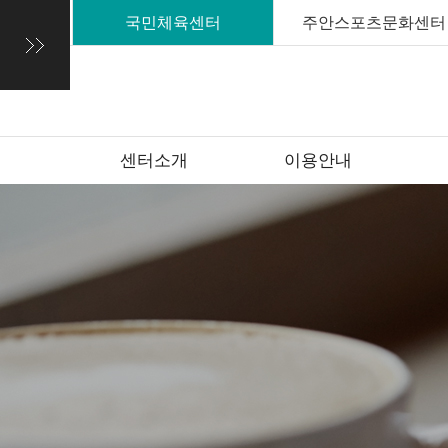
국민체육센터
주안스포츠문화센터
센터소개
이용안내