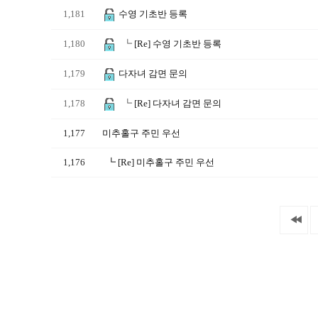
1,181
수영 기초반 등록
1,180
┗
[Re] 수영 기초반 등록
1,179
다자녀 감면 문의
1,178
┗
[Re] 다자녀 감면 문의
1,177
미추홀구 주민 우선
1,176
┗
[Re] 미추홀구 주민 우선